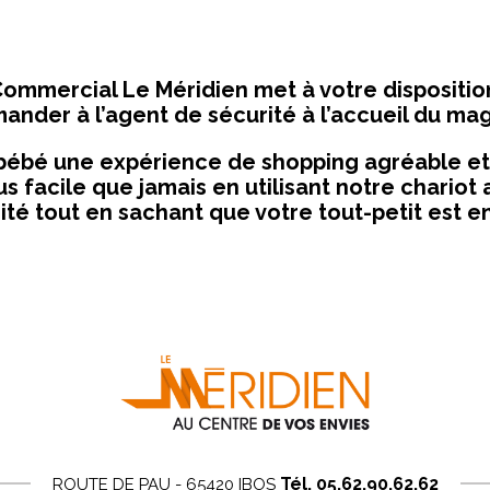
ommercial Le Méridien met à votre disposition 
mander à l’agent de sécurité à l’accueil du mag
 bébé une expérience de shopping agréable et 
s facile que jamais en utilisant notre chariot 
ité tout en sachant que votre tout-petit est 
Tél. 05.62.90.62.62
ROUTE DE PAU - 65420 IBOS