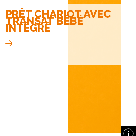
PRÊT CHARIOT AVEC
TRANSAT BÉBÉ
INTÉGRÉ