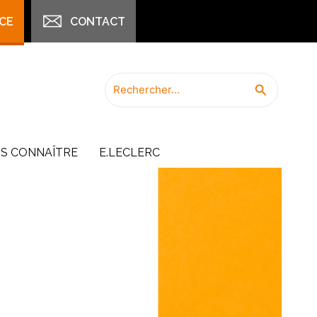
CE
CONTACT
Rechercher :
Recherch
S CONNAÎTRE
E.LECLERC