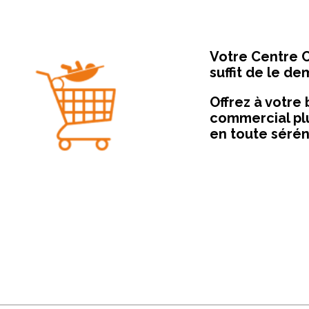
Votre Centre C
suffit de le de
Offrez à votre
commercial plu
en toute sérén