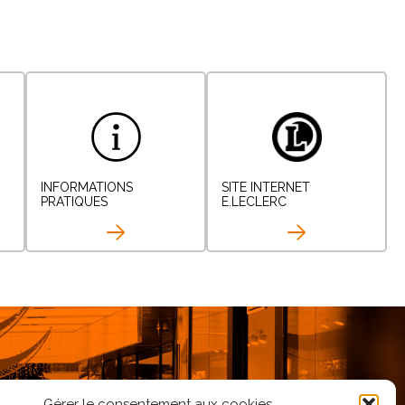
INFORMATIONS
SITE INTERNET
PRATIQUES
E.LECLERC
Gérer le consentement aux cookies