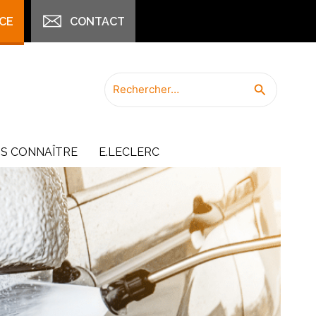
CE
CONTACT
Rechercher :
Recherch
S CONNAÎTRE
E.LECLERC