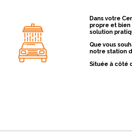
Dans votre Ce
propre et bien
solution pratiq
Que vous souha
notre station 
Située à côté 