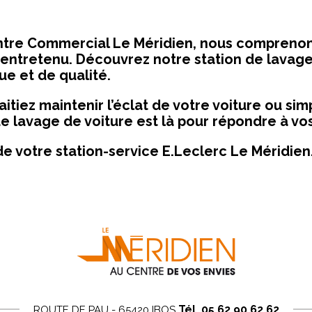
ntre Commercial Le Méridien, nous comprenons
 entretenu. Découvrez notre station de lavage
ue et de qualité.
itiez maintenir l’éclat de votre voiture ou si
de lavage de voiture est là pour répondre à vo
de votre station-service E.Leclerc Le Méridien
Tél. 05.62.90.62.62
ROUTE DE PAU - 65420 IBOS